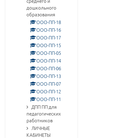
среднего и
дошкольного
образования
ООО-ПП-18
ООО-ПП-16
ООО-ПП-17
ООО-ПП-15
ООО-ПП-05
ООО-ПП-14
ООО-ПП-06
ООО-ПП-13
ООО-ПП-07
ООО-ПП-12
ООО-ПП-11
ДПП ПП для
педагогических
работников
ЛИЧНЫЕ
КАБИНЕТЫ