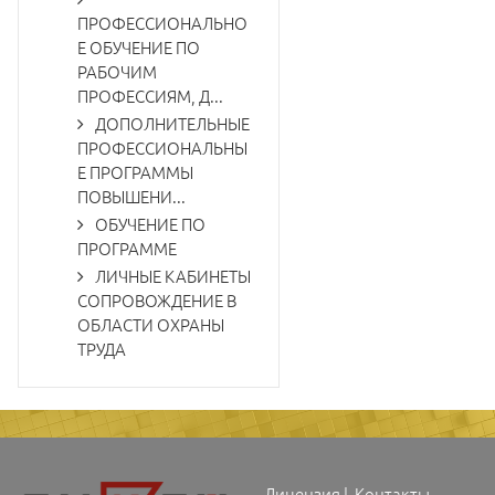
ПРОФЕССИОНАЛЬНО
Е ОБУЧЕНИЕ ПО
РАБОЧИМ
ПРОФЕССИЯМ, Д...
ДОПОЛНИТЕЛЬНЫЕ
ПРОФЕССИОНАЛЬНЫ
Е ПРОГРАММЫ
ПОВЫШЕНИ...
ОБУЧЕНИЕ ПО
ПРОГРАММЕ
ЛИЧНЫЕ КАБИНЕТЫ
СОПРОВОЖДЕНИЕ В
ОБЛАСТИ ОХРАНЫ
ТРУДА
Лицензия
|
Контакты